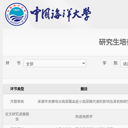
研究生培
环 节
学 院
环节类型
题目
开题审核
库德毕赤酵母对高尿酸血症小鼠尿酸代谢的影响及其机制研
论文研究进展报
构造地质学
告